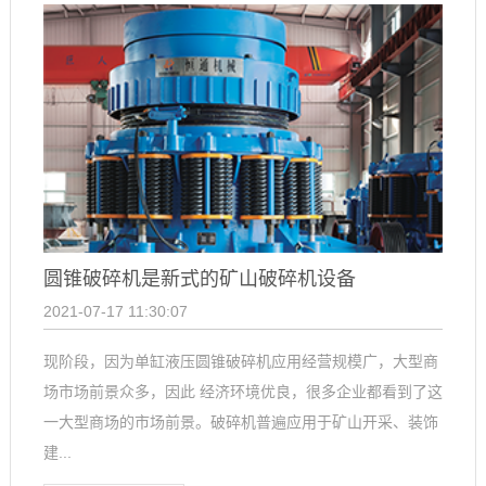
圆锥破碎机是新式的矿山破碎机设备
2021-07-17 11:30:07
现阶段，因为单缸液压圆锥破碎机应用经营规模广，大型商
场市场前景众多，因此 经济环境优良，很多企业都看到了这
一大型商场的市场前景。破碎机普遍应用于矿山开采、装饰
建...