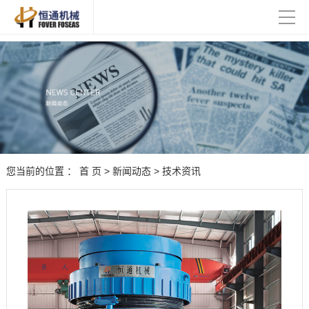
您当前的位置 ：
首 页
>
新闻动态
>
技术资讯