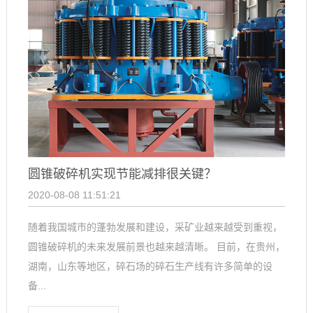
圆锥破碎机实现节能减排很关键？
2020-08-08 11:51:21
随着我国城市的蓬勃发展和建设，采矿业越来越受到重视，
圆锥破碎机的未来发展前景也越来越清晰。 目前，在贵州，
湖南，山东等地区，碎石场的碎石生产线有许多简单的设
备...