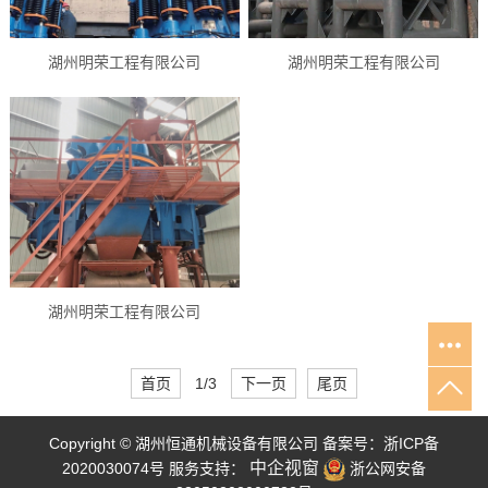
湖州明荣工程有限公司
湖州明荣工程有限公司
湖州明荣工程有限公司
首页
1/3
下一页
尾页
Copyright © 湖州恒通机械设备有限公司 备案号：
浙ICP备
中企视窗
2020030074号
服务支持：
浙公网安备