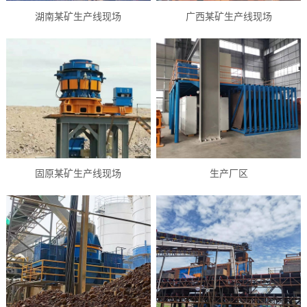
湖南某矿生产线现场
广西某矿生产线现场
固原某矿生产线现场
生产厂区