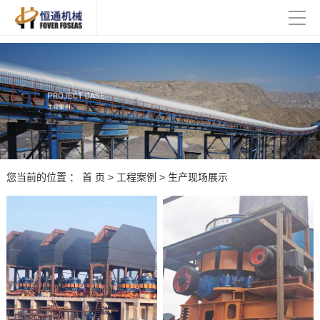
您当前的位置 ：
首 页
>
工程案例
>
生产现场展示