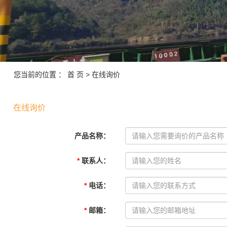
您当前的位置 ：
首 页
> 在线询价
在线询价
产品名称
：
*
联系人
：
*
电话
：
*
邮箱
：